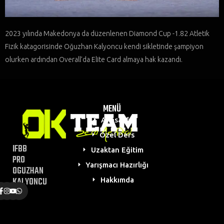
2023 yılında Makedonya da düzenlenen Diamond Cup -1.82 Atletik
Fizik katagorisinde Oğuzhan Kalyoncu kendi sikletinde şampiyon
olurken ardından Overall’da Elite Card almaya hak kazandı.
MENÜ
Anasayfa
Özel Ders
IFBB
Uzaktan Eğitim
PRO
Yarışmacı Hazırlığı
OGUZHAN
KALYONCU
Hakkımda