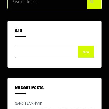
Ara
Ara
Recent Posts
GANG TEAMHANK