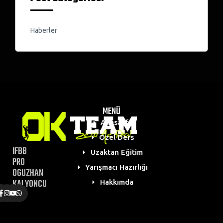
Haberler
MENÜ
Anasayfa
Özel Ders
IFBB
Uzaktan Eğitim
PRO
Yarışmacı Hazırlığı
OGUZHAN
KALYONCU
Hakkımda