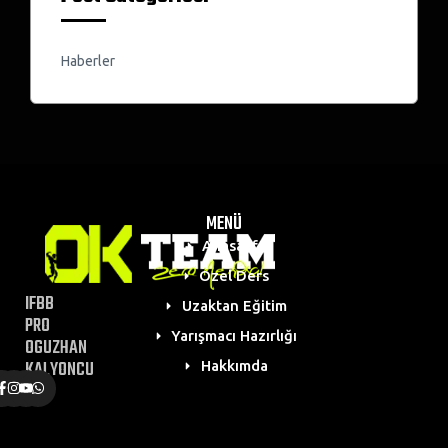
Haberler
MENÜ
Anasayfa
Özel Ders
IFBB
Uzaktan Eğitim
PRO
Yarışmacı Hazırlığı
OGUZHAN
KALYONCU
Hakkımda