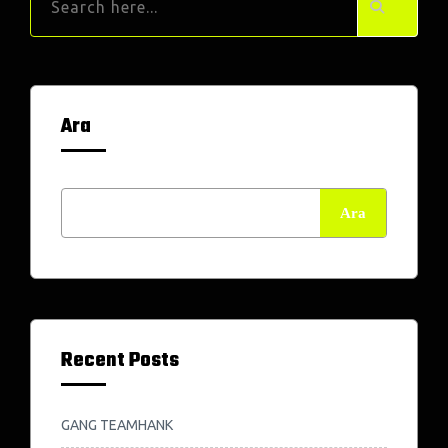
Ara
Ara
Recent Posts
GANG TEAMHANK