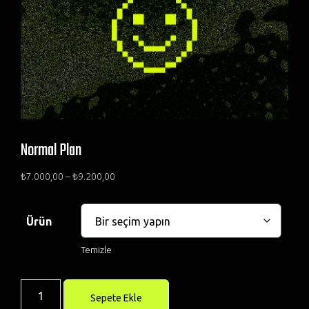
Normal Plan
₺
7.000,00
–
₺
9.200,00
Ürün
Temizle
Sepete Ekle