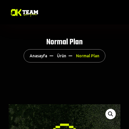
Normal Plan
Anasayfa
Ürün
Normal Plan